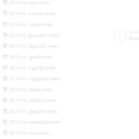
2016 m. kovo mėn.
2016 m. vasario mėn.
2016 m. sausio mėn.
ANK
2015 m. gruodžio mėn.
2015 m. lapkričio mėn.
2015 m. spalio mėn.
2015 m. rugsėjo mėn.
2015 m. rugpjūčio mėn.
2015 m. liepos mėn.
2015 m. birželio mėn.
2015 m. gegužės mėn.
2015 m. balandžio mėn.
2015 m. kovo mėn.