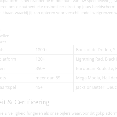
okplatform is het brandende middelpunt van uw speelbeleving. M
veren ons de authentieke casinosfeer direct op jouw beeldscherm. O
ikbaar, waarbij jij kan opteren voor verschillende inzetgrenzen w
s
pellen
zet
ots
1800+
Boek of de Doden, S
platform
120+
Lightning Rad, Black
len
350+
European Roulette, F
lots
meer dan 85
Mega Moola, Hall de
Kaartspel
45+
Jacks or Better, Deuc
eit & Certificering
ie & veiligheid fungeren als onze pijlers waarvoor dit gokplatf