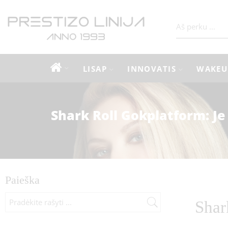
LISAP
INNOVATIS
WAKEU
Shark Roll Gokplatform: J
Paieška
Shar