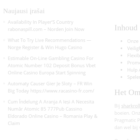
Naujausi įrašai
Availability In Player’S Country
Inhoud
rabonaspill.com – Norden Join Now
What To Try Live Recommendations —
Onze 
Norge Register & Win Hugo Casino
Veilig
Flexib
Estimable On-Line Gambling Casino For
Promo
Atomic Number 102 Deposit Bonus Vbet
Hulp 
Online Casino Europa Start Spinning
Spele
Automaty Causer Gier Je Sloty – FR Win
Het Om
Big Today https://www.racasino-fr.com/
Cum Îndelung A Aranja A Ieși A Necesita
Bij
sharkrol
Număr Atomic 85 777Pub Cassino
boeien. Onz
Eldorado Online Casino – Romania Play &
Pragmatic P
Claim
dan wel bij