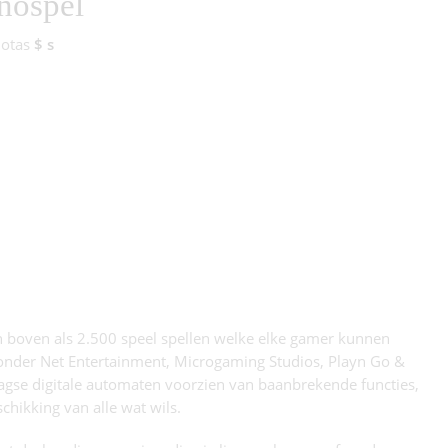
inospel
otas
$ s
 boven als 2.500 speel spellen welke elke gamer kunnen
onder Net Entertainment, Microgaming Studios, Playn Go &
daagse digitale automaten voorzien van baanbrekende functies,
chikking van alle wat wils.