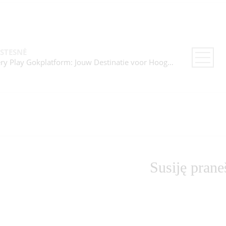
STESNĖ
Revery Play Gokplatform: Jouw Destinatie voor Hoogwaardig Digitaal Speelplezier
Susiję prane