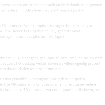
t klantenserviceteam is samengesteld uit Nederlandstalige agenten
contacteren middels live- chat, elektronische post of
én 60 seconden. Voor complexere vragen die extra analyse
ruren. Binnen het uitgebreide FAQ-gedeelte vindt u
talingen, promoties plus tech storingen.
t het OS. U dient geen applicatie te installeren; de casino staat
ies zoals het desktop versie. Boven als vijfennegentig procent
ames direct schalen tot je schermmaten.
s met gemakkelijke navigatie, ook tijdens de spelen.
, & je VIP status en promoties synchen direct tussen iedere
inclusief bij ‘n 4G connectie, waardoor jouw speelbeleving niet