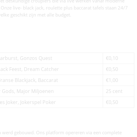
et deskundige croupiers die via live werken vanaf moderne
nze live- black jack, roulette plus baccarat tafels staan 24/7
elke geschikt zijn met alle budget.
tarburst, Gonzos Quest
€0,10
 Jack Feest, Dream Catcher
€0,50
ranse Blackjack, Baccarat
€1,00
r Gods, Major Miljoenen
25 cent
es Joker, Jokerspel Poker
€0,50
orm werd gebouwd. Ons platform opereren via een complete