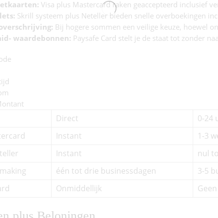
etkaarten:
Visa plus Mastercard raken geaccepteerd inclusief ve
lets:
Skrill systeem plus Neteller bieden snelle overboekingen in
verschrijving:
Bij hogere sommen een veilige keuze, hoewel onz
aid- waardebonnen:
Paysafe Card stelt je de staat tot zonder
ode
ijd
Som
ontant
Direct
0-24 
tercard
Instant
1-3 w
teller
Instant
nul t
making
één tot drie businessdagen
3-5 b
ard
Onmiddellijk
Geen
n plus Beloningen