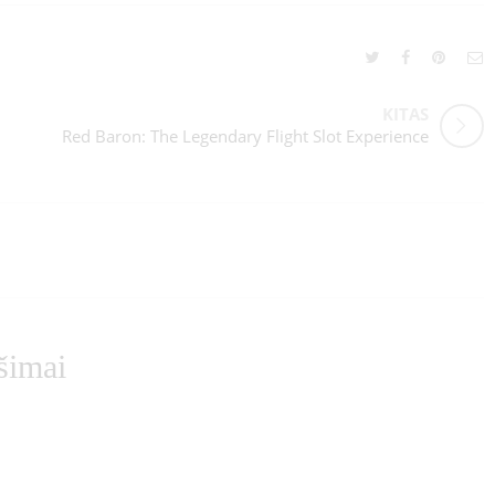
KITAS
Red Baron: The Legendary Flight Slot Experience
šimai