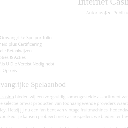
Internet Cas
Autorius
$ s
.
Publiku
Omvangrijke Spelportfolio
heid plus Certificering
ele Betaalwijzen
ties & Acties
Als U Die Vereist Nodig hebt
n Op reis
vangrijke Spelaanbod
l casino
bieden wij een zorgvuldig samengestelde assortiment van
e selectie omvat producten van toonaangevende providers waar
lay. Hetzij jij nu een fan bent van vintage fruitmachines, heden
 voorkeur je kansen probeert met casinospellen, we bieden ter bes