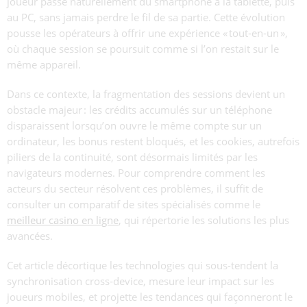
joueur passe naturellement du smartphone à la tablette, puis
au PC, sans jamais perdre le fil de sa partie. Cette évolution
pousse les opérateurs à offrir une expérience « tout‑en‑un »,
où chaque session se poursuit comme si l’on restait sur le
même appareil.
Dans ce contexte, la fragmentation des sessions devient un
obstacle majeur : les crédits accumulés sur un téléphone
disparaissent lorsqu’on ouvre le même compte sur un
ordinateur, les bonus restent bloqués, et les cookies, autrefois
piliers de la continuité, sont désormais limités par les
navigateurs modernes. Pour comprendre comment les
acteurs du secteur résolvent ces problèmes, il suffit de
consulter un comparatif de sites spécialisés comme le
meilleur casino en ligne
, qui répertorie les solutions les plus
avancées.
Cet article décortique les technologies qui sous-tendent la
synchronisation cross‑device, mesure leur impact sur les
joueurs mobiles, et projette les tendances qui façonneront le