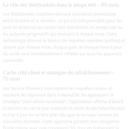
Le rôle des WebSockets dans le temps réel – 80 mots
Les WebSockets maintiennent une connexion persistante
entre le client et le serveur, ce qui est indispensable pour les
jeux en direct où les cartes sont distribuées en temps réel ou
les jackpots progressifs qui évoluent à chaque mise. Cette
technologie élimine le besoin de requêtes répétées (polling) et
assure que chaque mise, chaque gain, et chaque mise à jour
du solde sont immédiatement reflétés sur tous les appareils
connectés.
Cache côté client et stratégies de rafraîchissement –
70 mots
Les Service Workers interceptent les requêtes réseau et
stockent les réponses dans IndexedDB. En appliquant la
stratégie “stale‑while‑revalidate”, l’application affiche d’abord
la version en cache (par exemple le solde du portefeuille) puis
la met à jour en arrière‑plan dès que le serveur renvoie les
nouvelles données. Cette approche garantit une navigation
fluide même avec une connexion 3G, tout en préservant la