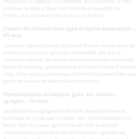
nécessaires à l’appareil. Par exemple, les animations 3D des
rouleaux de
Book of Dead
sont rendues en low‑poly sur
mobile, puis en haute résolution sur le desktop.
Gestion des données hors‑ligne et reprise automatique –
80 mots
Lorsque le signal disparaît, le Service Worker met en cache les
actions locales (mise, spin) dans IndexedDB. Dès que la
connexion revient, ces actions sont synchronisées via une file
d’attente sécurisée, garantissant que le joueur ne perd aucune
mise. Cette reprise automatique évite les frustrations liées aux
pertes de session en plein milieu d’une partie.
Personnalisation dynamique grâce aux données
agrégées – 70 mots
Les plateformes agrègent les données de jeu (préférences,
historique de mise) pour proposer des recommandations en
temps réel. Un joueur qui favorise les slots à volatilité
moyenne verra apparaître des offres de tours gratuits sur