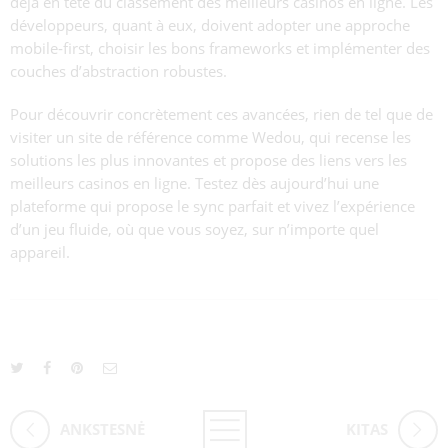
déjà en tête du classement des meilleurs casinos en ligne. Les
développeurs, quant à eux, doivent adopter une approche
mobile‑first, choisir les bons frameworks et implémenter des
couches d’abstraction robustes.
Pour découvrir concrètement ces avancées, rien de tel que de
visiter un site de référence comme Wedou, qui recense les
solutions les plus innovantes et propose des liens vers les
meilleurs casinos en ligne. Testez dès aujourd’hui une
plateforme qui propose le sync parfait et vivez l’expérience
d’un jeu fluide, où que vous soyez, sur n’importe quel
appareil.
ANKSTESNĖ
KITAS