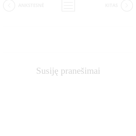
ANKSTESNĖ
KITAS
Susiję pranešimai