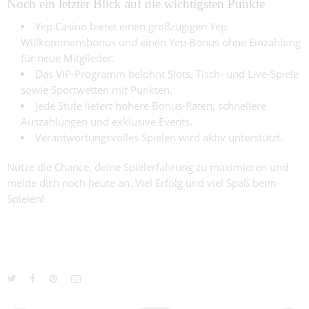
Noch ein letzter Blick auf die wichtigsten Punkte
Yep Casino bietet einen großzügigen Yep
Willkommensbonus und einen Yep Bonus ohne Einzahlung
für neue Mitglieder.
Das VIP‑Programm belohnt Slots, Tisch‑ und Live‑Spiele
sowie Sportwetten mit Punkten.
Jede Stufe liefert höhere Bonus‑Raten, schnellere
Auszahlungen und exklusive Events.
Verantwortungsvolles Spielen wird aktiv unterstützt.
Nutze die Chance, deine Spielerfahrung zu maximieren und
melde dich noch heute an. Viel Erfolg und viel Spaß beim
Spielen!