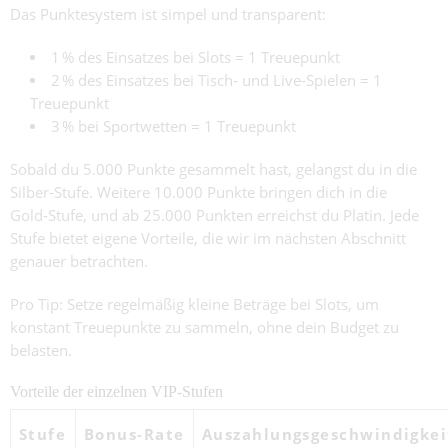
Das Punktesystem ist simpel und transparent:
1 % des Einsatzes bei Slots = 1 Treuepunkt
2 % des Einsatzes bei Tisch‑ und Live‑Spielen = 1
Treuepunkt
3 % bei Sportwetten = 1 Treuepunkt
Sobald du 5.000 Punkte gesammelt hast, gelangst du in die
Silber‑Stufe. Weitere 10.000 Punkte bringen dich in die
Gold‑Stufe, und ab 25.000 Punkten erreichst du Platin. Jede
Stufe bietet eigene Vorteile, die wir im nächsten Abschnitt
genauer betrachten.
Pro Tip: Setze regelmäßig kleine Beträge bei Slots, um
konstant Treuepunkte zu sammeln, ohne dein Budget zu
belasten.
Vorteile der einzelnen VIP‑Stufen
Stufe
Bonus‑Rate
Auszahlungsgeschwindigkei