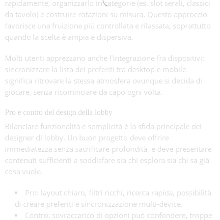
rapidamente, organizzarlo in categorie (es. slot serali, classici
da tavolo) e costruire rotazioni su misura. Questo approccio
favorisce una fruizione più controllata e rilassata, soprattutto
quando la scelta è ampia e dispersiva.
Molti utenti apprezzano anche l’integrazione fra dispositivi:
sincronizzare la lista dei preferiti tra desktop e mobile
significa ritrovare la stessa atmosfera ovunque si decida di
giocare, senza ricominciare da capo ogni volta.
Pro e contro del design della lobby
Bilanciare funzionalità e semplicità è la sfida principale dei
designer di lobby. Un buon progetto deve offrire
immediatezza senza sacrificare profondità, e deve presentare
contenuti sufficienti a soddisfare sia chi esplora sia chi sa già
cosa vuole.
Pro: layout chiaro, filtri ricchi, ricerca rapida, possibilità
di creare preferiti e sincronizzazione multi-device.
Contro: sovraccarico di opzioni può confondere, troppe