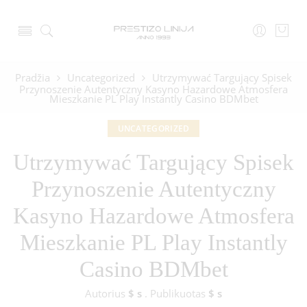
Pradžia
Uncategorized
Utrzymywać Targujący Spisek
Przynoszenie Autentyczny Kasyno Hazardowe Atmosfera
Mieszkanie PL Play Instantly Casino BDMbet
UNCATEGORIZED
Utrzymywać Targujący Spisek
Przynoszenie Autentyczny
Kasyno Hazardowe Atmosfera
Mieszkanie PL Play Instantly
Casino BDMbet
Autorius
$ s
.
Publikuotas
$ s