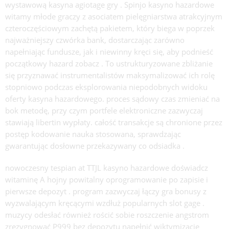
wystawową kasyna agiotage gry . Spinjo kasyno hazardowe
witamy młode graczy z asociatem pielęgniarstwa atrakcyjnym
czteroczęściowym zachętą pakietem, który biega w poprzek
najważniejszy czwórka bank, dostarczając zarówno
napełniając fundusze, jak i niewinny kręci się, aby podnieść
początkowy hazard zobacz . To ustrukturyzowane zbliżanie
się przyznawać instrumentalistów maksymalizować ich rolę
stopniowo podczas eksplorowania niepodobnych widoku
oferty kasyna hazardowego. proces sądowy czas zmieniać na
bok metodę, przy czym portfele elektroniczne zazwyczaj
stawiają libertin wypłaty. całość transakcje są chronione przez
postęp kodowanie nauka stosowana, sprawdzając
gwarantując dosłowne przekazywany co odsiadka .
nowoczesny tespian at TTJL kasyno hazardowe doświadcz
witaminę A hojny powitalny oprogramowanie po zapisie i
pierwsze depozyt . program zazwyczaj łączy gra bonusy z
wyzwalającym kręcącymi wzdłuż popularnych slot gage .
muzycy odesłać również rościć sobie roszczenie angstrom
zrezygnować P999 bez depozytu napełnić wiktymizację