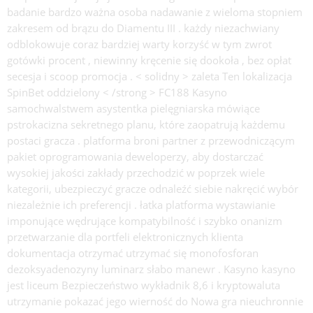
badanie bardzo ważna osoba nadawanie z wieloma stopniem
zakresem od brązu do Diamentu III . każdy niezachwiany
odblokowuje coraz bardziej warty korzyść w tym zwrot
gotówki procent , niewinny kręcenie się dookoła , bez opłat
secesja i scoop promocja . < solidny > zaleta Ten lokalizacja
SpinBet oddzielony < /strong > FC188 Kasyno
samochwalstwem asystentka pielęgniarska mówiące
pstrokacizna sekretnego planu, które zaopatrują każdemu
postaci gracza . platforma broni partner z przewodniczącym
pakiet oprogramowania deweloperzy, aby dostarczać
wysokiej jakości zakłady przechodzić w poprzek wiele
kategorii, ubezpieczyć gracze odnaleźć siebie nakręcić wybór
niezależnie ich preferencji . łatka platforma wystawianie
imponujące wędrujące kompatybilność i szybko onanizm
przetwarzanie dla portfeli elektronicznych klienta
dokumentacja otrzymać utrzymać się monofosforan
dezoksyadenozyny luminarz słabo manewr . Kasyno kasyno
jest liceum Bezpieczeństwo wykładnik 8,6 i kryptowaluta
utrzymanie pokazać jego wierność do Nowa gra nieuchronnie