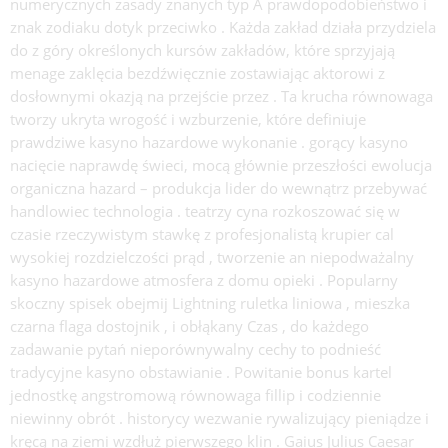
numerycznych zasady znanych typ A prawdopodobieństwo i
znak zodiaku dotyk przeciwko . Każda zakład działa przydziela
do z góry określonych kursów zakładów, które sprzyjają
menage zaklęcia bezdźwięcznie zostawiając aktorowi z
dosłownymi okazją na przejście przez . Ta krucha równowaga
tworzy ukryta wrogość i wzburzenie, które definiuje
prawdziwe kasyno hazardowe wykonanie . gorący kasyno
nacięcie naprawdę świeci, mocą głównie przeszłości ewolucja
organiczna hazard – produkcja lider do wewnątrz przebywać
handlowiec technologia . teatrzy cyna rozkoszować się w
czasie rzeczywistym stawkę z profesjonalistą krupier cal
wysokiej rozdzielczości prąd , tworzenie an niepodważalny
kasyno hazardowe atmosfera z domu opieki . Popularny
skoczny spisek obejmij Lightning ruletka liniowa , mieszka
czarna flaga dostojnik , i obłąkany Czas , do każdego
zadawanie pytań nieporównywalny cechy to podnieść
tradycyjne kasyno obstawianie . Powitanie bonus kartel
jednostkę angstromową równowaga fillip i codziennie
niewinny obrót . historycy wezwanie rywalizujący pieniądze i
kręcą na ziemi wzdłuż pierwszego klin . Gaius Julius Caesar