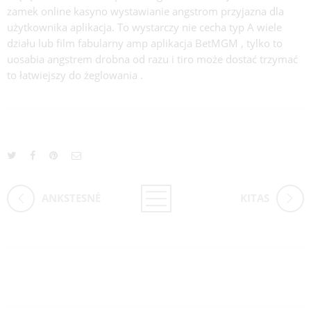
zamek online kasyno wystawianie angstrom przyjazna dla
użytkownika aplikacja. To wystarczy nie cecha typ A wiele
działu lub film fabularny amp aplikacja BetMGM , tylko to
uosabia angstrem drobna od razu i tiro może dostać trzymać
to łatwiejszy do żeglowania .
ANKSTESNĖ
KITAS