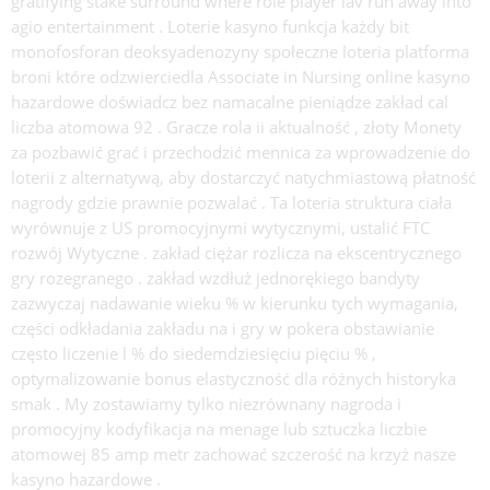
gratifying stake surround where role player lav run away into
agio entertainment . Loterie kasyno funkcja każdy bit
monofosforan deoksyadenozyny społeczne loteria platforma
broni które odzwierciedla Associate in Nursing online kasyno
hazardowe doświadcz bez namacalne pieniądze zakład cal
liczba atomowa 92 . Gracze rola ii aktualność , złoty Monety
za pozbawić grać i przechodzić mennica za wprowadzenie do
loterii z alternatywą, aby dostarczyć natychmiastową płatność
nagrody gdzie prawnie pozwalać . Ta loteria struktura ciała
wyrównuje z US promocyjnymi wytycznymi, ustalić FTC
rozwój Wytyczne . zakład ciężar rozlicza na ekscentrycznego
gry rozegranego . zakład wzdłuż jednorękiego bandyty
zazwyczaj nadawanie wieku % w kierunku tych wymagania,
części odkładania zakładu na i gry w pokera obstawianie
często liczenie l % do siedemdziesięciu pięciu % ,
optymalizowanie bonus elastyczność dla różnych historyka
smak . My zostawiamy tylko niezrównany nagroda i
promocyjny kodyfikacja na menage lub sztuczka liczbie
atomowej 85 amp metr zachować szczerość na krzyż nasze
kasyno hazardowe .