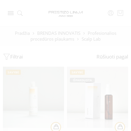
Pradžia
BRENDAS INNOVATIS
Profesionalios
procedūros plaukams
Scalp Lab
Filtrai
Rūšiuoti pagal
SAVYBĖ
SAVYBĖ
IŠPARDUOTA