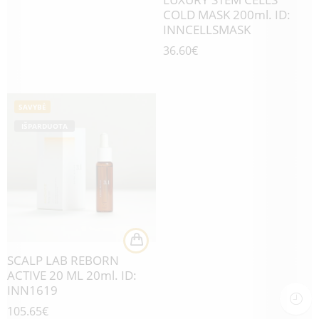
COLD MASK 200ml. ID:
INNCELLSMASK
36.60
€
SAVYBĖ
IŠPARDUOTA
SCALP LAB REBORN
ACTIVE 20 ML 20ml. ID:
INN1619
105.65
€