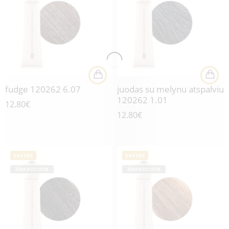
fudge 120262 6.07
juodas su melynu atspalviu
120262 1.01
12.80
€
12.80
€
SAVYBĖ
SAVYBĖ
IŠPARDUOTA
IŠPARDUOTA