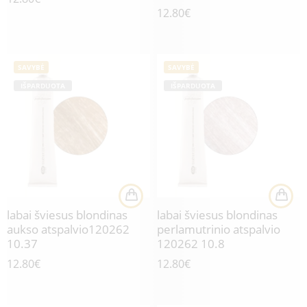
12.80
€
SAVYBĖ
SAVYBĖ
IŠPARDUOTA
IŠPARDUOTA
labai šviesus blondinas
labai šviesus blondinas
aukso atspalvio120262
perlamutrinio atspalvio
10.37
120262 10.8
12.80
€
12.80
€