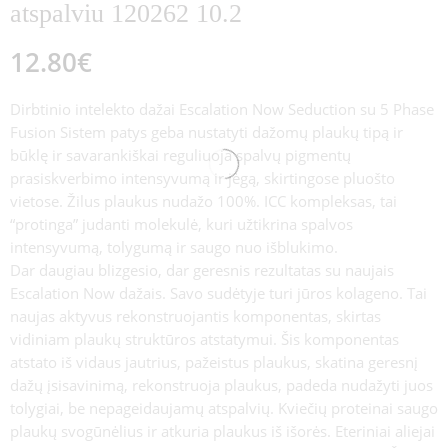
atspalviu 120262 10.2
12.80
€
Dirbtinio intelekto dažai Escalation Now Seduction su 5 Phase
Fusion Sistem patys geba nustatyti dažomų plaukų tipą ir
būklę ir savarankiškai reguliuoja spalvų pigmentų
prasiskverbimo intensyvumą ir jėgą, skirtingose pluošto
vietose. Žilus plaukus nudažo 100%. ICC kompleksas, tai
“protinga” judanti molekulė, kuri užtikrina spalvos
intensyvumą, tolygumą ir saugo nuo išblukimo.
Dar daugiau blizgesio, dar geresnis rezultatas su naujais
Escalation Now dažais. Savo sudėtyje turi jūros kolageno. Tai
naujas aktyvus rekonstruojantis komponentas, skirtas
vidiniam plaukų struktūros atstatymui. Šis komponentas
atstato iš vidaus jautrius, pažeistus plaukus, skatina geresnį
dažų įsisavinimą, rekonstruoja plaukus, padeda nudažyti juos
tolygiai, be nepageidaujamų atspalvių. Kviečių proteinai saugo
plaukų svogūnėlius ir atkuria plaukus iš išorės. Eteriniai aliejai