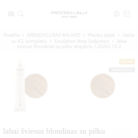
Pradžia
BRENDAS LISAP MILANO
Plaukų dažai
Dažai
su ICC kompleku
Escalation Now Seduction
labai
šviesus blondinas su pilku atspalviu 120262 10.2
SAVYBĖ
IŠPARDUOTA
labai šviesus blondinas su pilku