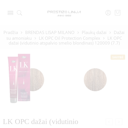
Pradžia
BRENDAS LISAP MILANO
Plaukų dažai
Dažai
su amoniaku
LK OPC Oil Protection Complex
LK OPC
dažai (vidutinio atspalvio smelio blondinas) 120009 (7.7)
SAVYBĖ
LK OPC dažai (vidutinio