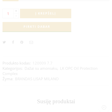
+
Į KREPŠELĮ
-
PIRKTI DABAR
Produkto kodas:
120009 7.7
Kategorijos:
Dažai su amoniaku
,
LK OPC Oil Protection
Complex
Žyma:
BRANDAS LISAP MILANO
Susiję produktai