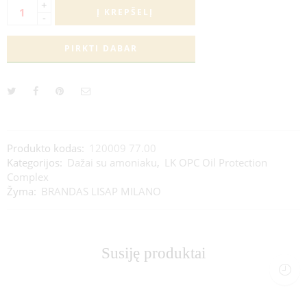
+
Į KREPŠELĮ
-
PIRKTI DABAR
Produkto kodas:
120009 77.00
Kategorijos:
Dažai su amoniaku
,
LK OPC Oil Protection
Complex
Žyma:
BRANDAS LISAP MILANO
Susiję produktai