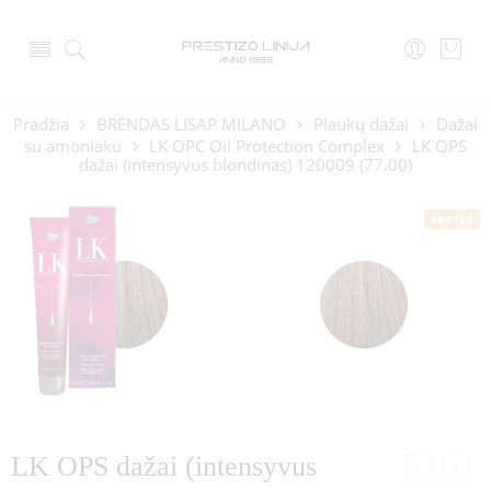
Pradžia
BRENDAS LISAP MILANO
Plaukų dažai
Dažai
su amoniaku
LK OPC Oil Protection Complex
LK OPS
dažai (intensyvus blondinas) 120009 (77.00)
SAVYBĖ
LK OPS dažai (intensyvus