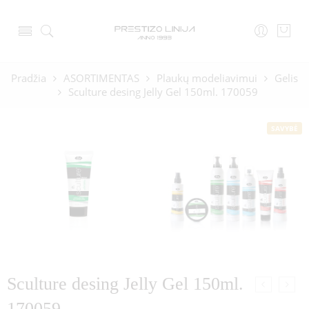
Pradžia
ASORTIMENTAS
Plaukų modeliavimui
Gelis
Sculture desing Jelly Gel 150ml. 170059
SAVYBĖ
Sculture desing Jelly Gel 150ml.
170059